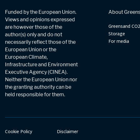
Funded by the European Union.
About Green
Views and opinions expressed
Greensand CO
are however those of the
Storage
author(s) only and do not
For media
necessarily reflect those of the
European Union or the
European Climate,
Infrastructure and Environment
Executive Agency (CINEA).
Neither the European Union nor
the granting authority can be
held responsible for them.
Cookie Policy
Disclaimer