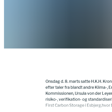
Onsdag d. 8. marts satte H.K.H. Kronp
efter taler fra blandt andre Klima-,
Kommissionen, Ursula von der Leyen
risiko-, verifikation- og standardise
First Carbon Storage i Esbjerg,hvor