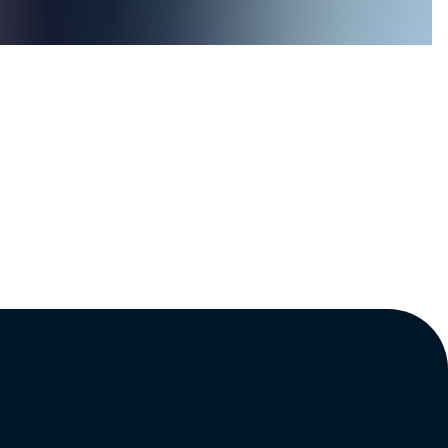
 sine rådgivnings-, overvågnings-, 