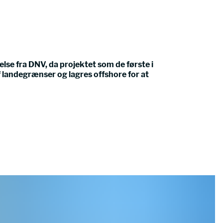
se fra DNV, da projektet som de første i
 landegrænser og lagres offshore for at